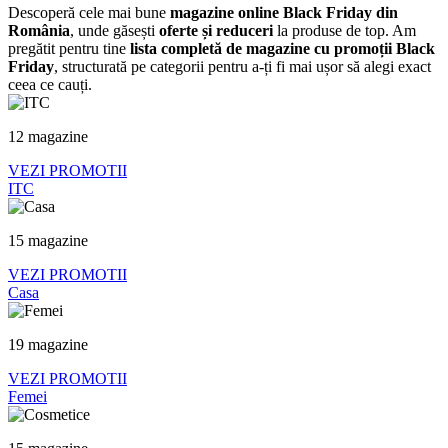
Descoperă cele mai bune
magazine online Black Friday din
România
, unde găsești
oferte și reduceri
la produse de top. Am
pregătit pentru tine
lista completă de magazine cu promoții Black
Friday
, structurată pe categorii pentru a-ți fi mai ușor să alegi exact
ceea ce cauți.
12 magazine
VEZI PROMOTII
ITC
15 magazine
VEZI PROMOTII
Casa
19 magazine
VEZI PROMOTII
Femei