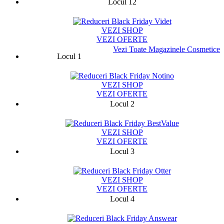
Locul 12
13710
VEZI SHOP
VEZI OFERTE
Vezi Toate Magazinele Cosmetice
Locul 1
75787
VEZI SHOP
VEZI OFERTE
Locul 2
13329
VEZI SHOP
VEZI OFERTE
Locul 3
9424
VEZI SHOP
VEZI OFERTE
Locul 4
131282