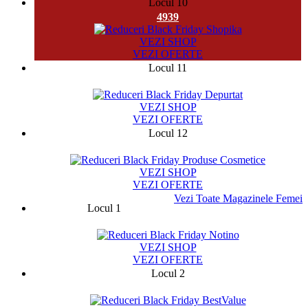
Locul 10
4939
VEZI SHOP
VEZI OFERTE
Locul 11
18640
VEZI SHOP
VEZI OFERTE
Locul 12
881
VEZI SHOP
VEZI OFERTE
Vezi Toate Magazinele Femei
Locul 1
75787
VEZI SHOP
VEZI OFERTE
Locul 2
13329