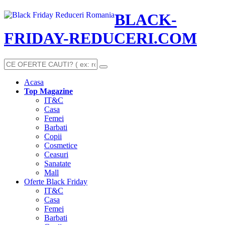
BLACK-
FRIDAY-REDUCERI.COM
Acasa
Top Magazine
IT&C
Casa
Femei
Barbati
Copii
Cosmetice
Ceasuri
Sanatate
Mall
Oferte Black Friday
IT&C
Casa
Femei
Barbati