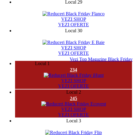
Locul 29
141284
VEZI SHOP
VEZI OFERTE
Locul 30
982
VEZI SHOP
VEZI OFERTE
Vezi Top Magazine Black Friday
Locul 1
234
VEZI SHOP
VEZI OFERTE
Locul 2
245
VEZI SHOP
VEZI OFERTE
Locul 3
777