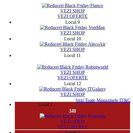
141284
VEZI SHOP
VEZI OFERTE
Locul 9
VEZI SHOP
Locul 10
VEZI SHOP
Locul 11
2754
VEZI SHOP
VEZI OFERTE
Locul 12
VEZI SHOP
Vezi Toate Magazinele IT&C
Locul 1
340
VEZI SHOP
VEZI OFERTE
Locul 2