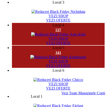
Locul 3
49533
VEZI SHOP
VEZI OFERTE
Locul 4
537
VEZI SHOP
VEZI OFERTE
Locul 5
341
VEZI SHOP
VEZI OFERTE
Locul 6
9667
VEZI SHOP
VEZI OFERTE
Vezi Toate Magazinele Copii
Locul 1
32958