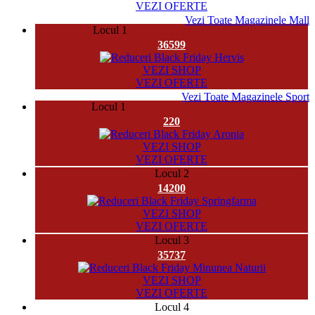
VEZI OFERTE
Vezi Toate Magazinele Mall
Locul 1
36599
VEZI SHOP
VEZI OFERTE
Vezi Toate Magazinele Sport
Locul 1
220
VEZI SHOP
VEZI OFERTE
Locul 2
14200
VEZI SHOP
VEZI OFERTE
Locul 3
35737
VEZI SHOP
VEZI OFERTE
Locul 4