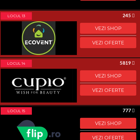
245
LOCUL 13
VEZI SHOP
VEZI OFERTE
5819
LOCUL 14
VEZI SHOP
VEZI OFERTE
777
LOCUL 15
VEZI SHOP
VEZI OFERTE