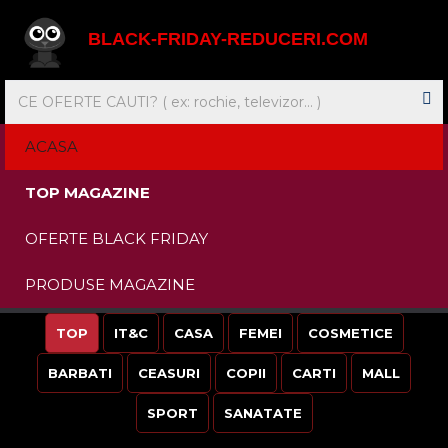
BLACK-FRIDAY-REDUCERI.COM
ACASA
TOP MAGAZINE
OFERTE BLACK FRIDAY
PRODUSE MAGAZINE
TOP
IT&C
CASA
FEMEI
COSMETICE
BARBATI
CEASURI
COPII
CARTI
MALL
SPORT
SANATATE