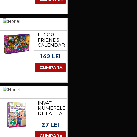
LEGO®
FRIENDS -
CALENDAR
DE
ADVENT
142 LEI
2025
(42668)
CUMPARA
INVAT
NUMERELE
DE LA 1 LA
10,
TRALALA
27 LEI
CUMPARA