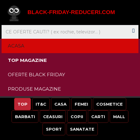
BLACK-FRIDAY-REDUCERI.COM
ACASA
TOP MAGAZINE
OFERTE BLACK FRIDAY
PRODUSE MAGAZINE
TOP
IT&C
CASA
FEMEI
COSMETICE
BARBATI
CEASURI
COPII
CARTI
MALL
SPORT
SANATATE