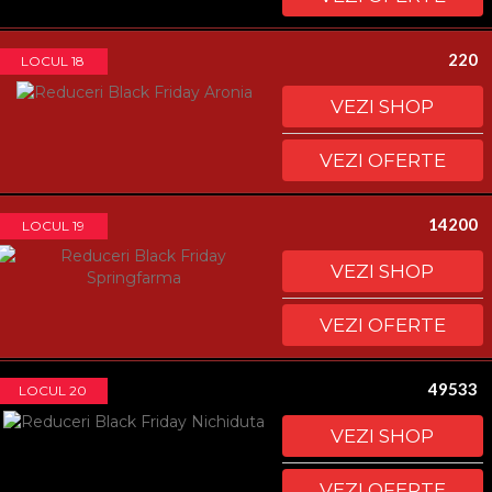
220
LOCUL 18
VEZI SHOP
VEZI OFERTE
14200
LOCUL 19
VEZI SHOP
VEZI OFERTE
49533
LOCUL 20
VEZI SHOP
VEZI OFERTE