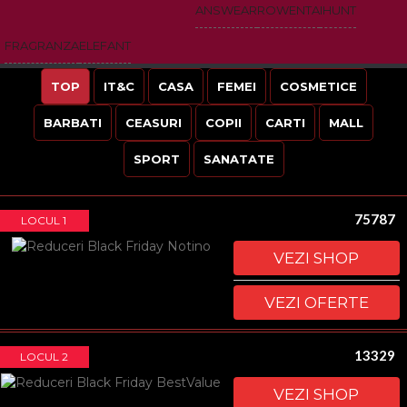
ANSWEAR
ROWENTA
IHUNT
FRAGRANZA
ELEFANT
TOP
IT&C
CASA
FEMEI
COSMETICE
BARBATI
CEASURI
COPII
CARTI
MALL
SPORT
SANATATE
75787
LOCUL 1
VEZI SHOP
VEZI OFERTE
13329
LOCUL 2
VEZI SHOP