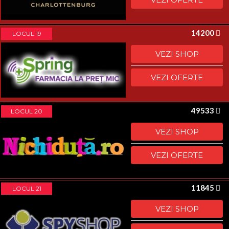
14200
LOCUL 19
VEZI SHOP
VEZI OFERTE
49533
LOCUL 20
VEZI SHOP
VEZI OFERTE
11845
LOCUL 21
VEZI SHOP