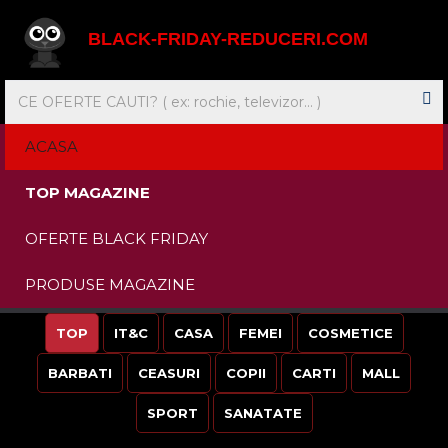
BLACK-FRIDAY-REDUCERI.COM
ACASA
TOP MAGAZINE
OFERTE BLACK FRIDAY
PRODUSE MAGAZINE
TOP
IT&C
CASA
FEMEI
COSMETICE
BARBATI
CEASURI
COPII
CARTI
MALL
SPORT
SANATATE