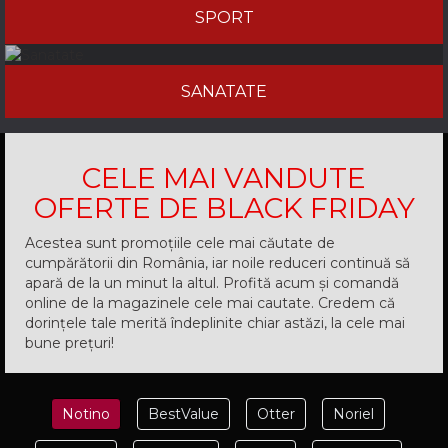
SPORT
SANATATE
CELE MAI VANDUTE
OFERTE DE BLACK FRIDAY
Acestea sunt promoțiile cele mai căutate de
cumpărătorii din România, iar noile reduceri continuă să
apară de la un minut la altul. Profită acum și comandă
online de la magazinele cele mai cautate. Credem că
dorințele tale merită îndeplinite chiar astăzi, la cele mai
bune prețuri!
Notino
BestValue
Otter
Noriel