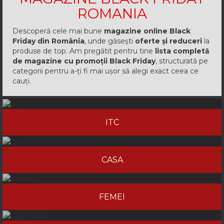
ROMANIA
Descoperă cele mai bune
magazine online Black
Friday din România
, unde găsești
oferte și reduceri
la
produse de top. Am pregătit pentru tine
lista completă
de magazine cu promoții Black Friday
, structurată pe
categorii pentru a-ți fi mai ușor să alegi exact ceea ce
cauți.
ITC
CASA
FEMEI