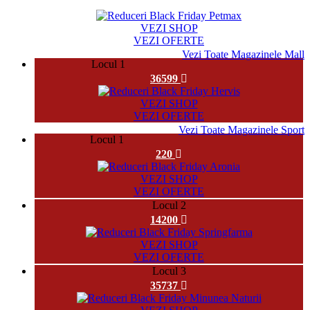
5124
VEZI SHOP
VEZI OFERTE
Vezi Toate Magazinele Mall
Locul 1
36599
VEZI SHOP
VEZI OFERTE
Vezi Toate Magazinele Sport
Locul 1
220
VEZI SHOP
VEZI OFERTE
Locul 2
14200
VEZI SHOP
VEZI OFERTE
Locul 3
35737