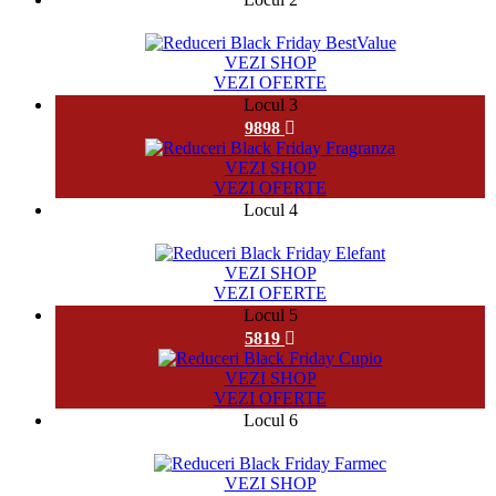
13329
VEZI SHOP
VEZI OFERTE
Locul 3
9898
VEZI SHOP
VEZI OFERTE
Locul 4
32958
VEZI SHOP
VEZI OFERTE
Locul 5
5819
VEZI SHOP
VEZI OFERTE
Locul 6
524
VEZI SHOP