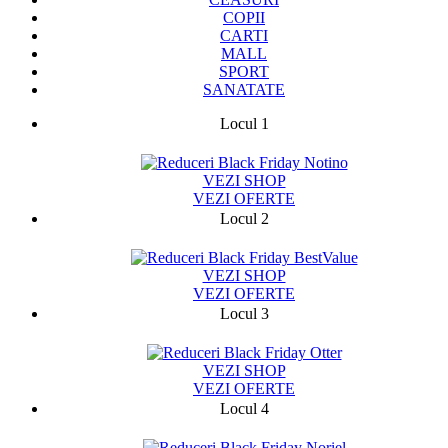
COPII
CARTI
MALL
SPORT
SANATATE
Locul 1
75787
VEZI SHOP
VEZI OFERTE
Locul 2
13329
VEZI SHOP
VEZI OFERTE
Locul 3
9424
VEZI SHOP
VEZI OFERTE
Locul 4
14769