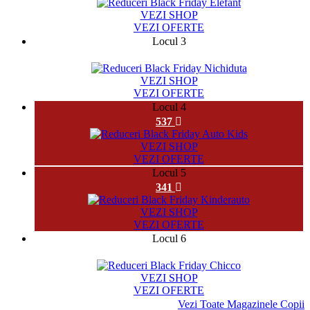
VEZI SHOP
VEZI OFERTE
Locul 3
49533
VEZI SHOP
VEZI OFERTE
Locul 4
537
VEZI SHOP
VEZI OFERTE
Locul 5
341
VEZI SHOP
VEZI OFERTE
Locul 6
9667
VEZI SHOP
VEZI OFERTE
Vezi Toate Magazinele Copii