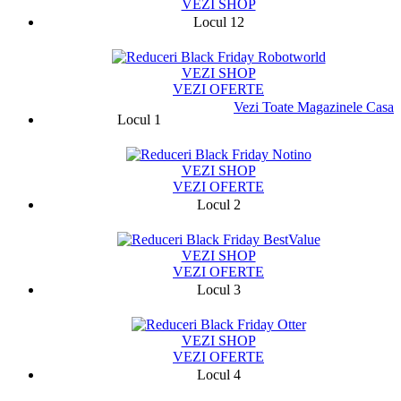
VEZI SHOP
Locul 12
2754
VEZI SHOP
VEZI OFERTE
Vezi Toate Magazinele Casa
Locul 1
75787
VEZI SHOP
VEZI OFERTE
Locul 2
13329
VEZI SHOP
VEZI OFERTE
Locul 3
9424
VEZI SHOP
VEZI OFERTE
Locul 4
131282