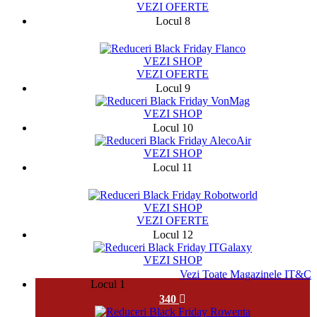
VEZI OFERTE
Locul 8
141284
VEZI SHOP
VEZI OFERTE
Locul 9
VEZI SHOP
Locul 10
VEZI SHOP
Locul 11
2754
VEZI SHOP
VEZI OFERTE
Locul 12
VEZI SHOP
Vezi Toate Magazinele IT&C
Locul 1
340