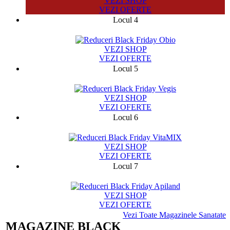
VEZI SHOP
VEZI OFERTE
Locul 4
3876
VEZI SHOP
VEZI OFERTE
Locul 5
26895
VEZI SHOP
VEZI OFERTE
Locul 6
5497
VEZI SHOP
VEZI OFERTE
Locul 7
204
VEZI SHOP
VEZI OFERTE
Vezi Toate Magazinele Sanatate
MAGAZINE BLACK