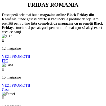
FRIDAY ROMANIA
Descoperă cele mai bune
magazine online Black Friday din
România
, unde găsești
oferte și reduceri
la produse de top. Am
pregătit pentru tine
lista completă de magazine cu promoții Black
Friday
, structurată pe categorii pentru a-ți fi mai ușor să alegi exact
ceea ce cauți.
12 magazine
VEZI PROMOTII
ITC
15 magazine
VEZI PROMOTII
Casa