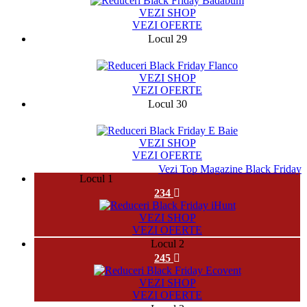
VEZI SHOP
VEZI OFERTE
Locul 29
141284
VEZI SHOP
VEZI OFERTE
Locul 30
982
VEZI SHOP
VEZI OFERTE
Vezi Top Magazine Black Friday
Locul 1
234
VEZI SHOP
VEZI OFERTE
Locul 2
245
VEZI SHOP
VEZI OFERTE