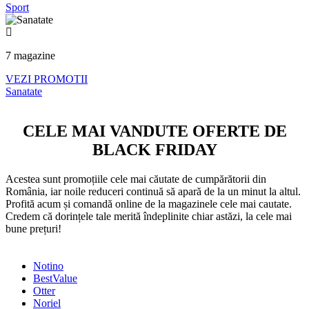
Sport
7 magazine
VEZI PROMOTII
Sanatate
CELE MAI VANDUTE OFERTE DE
BLACK FRIDAY
Acestea sunt promoțiile cele mai căutate de cumpărătorii din
România, iar noile reduceri continuă să apară de la un minut la altul.
Profită acum și comandă online de la magazinele cele mai cautate.
Credem că dorințele tale merită îndeplinite chiar astăzi, la cele mai
bune prețuri!
Notino
BestValue
Otter
Noriel