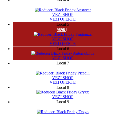
131282
VEZI SHOP
VEZI OFERTE
Locul 5
9898
VEZI SHOP
VEZI OFERTE
Locul 6
VEZI SHOP
Locul 7
2370
VEZI SHOP
VEZI OFERTE
Locul 8
VEZI SHOP
Locul 9
5497