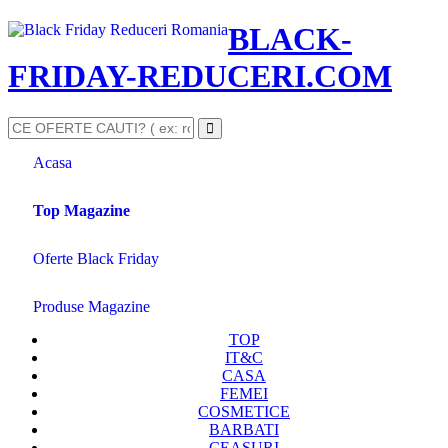
BLACK-
FRIDAY-REDUCERI.COM
Acasa
Top Magazine
Oferte Black Friday
Produse Magazine
TOP
IT&C
CASA
FEMEI
COSMETICE
BARBATI
CEASURI