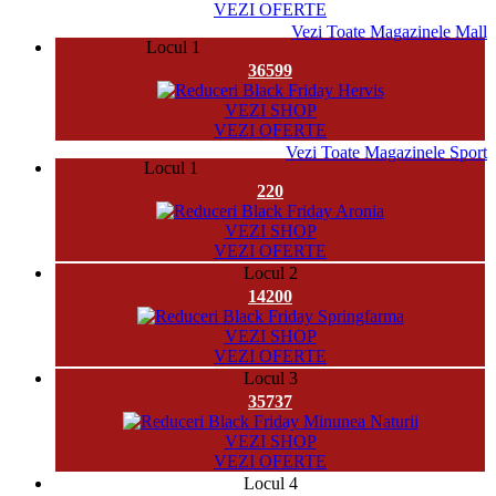
VEZI OFERTE
Vezi Toate Magazinele Mall
Locul 1
36599
VEZI SHOP
VEZI OFERTE
Vezi Toate Magazinele Sport
Locul 1
220
VEZI SHOP
VEZI OFERTE
Locul 2
14200
VEZI SHOP
VEZI OFERTE
Locul 3
35737
VEZI SHOP
VEZI OFERTE
Locul 4