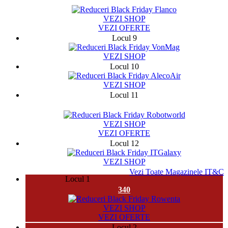
141284
VEZI SHOP
VEZI OFERTE
Locul 9
VEZI SHOP
Locul 10
VEZI SHOP
Locul 11
2754
VEZI SHOP
VEZI OFERTE
Locul 12
VEZI SHOP
Vezi Toate Magazinele IT&C
Locul 1
340
VEZI SHOP
VEZI OFERTE
Locul 2