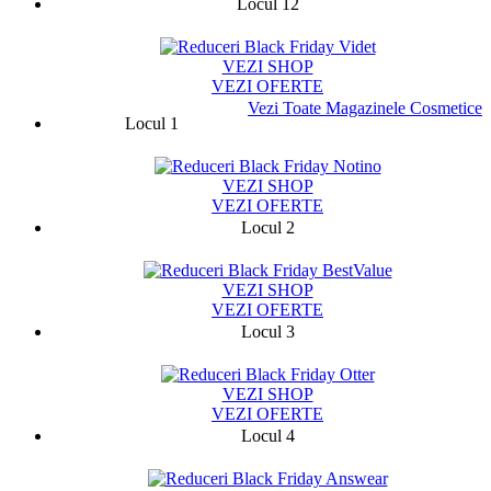
Locul 12
13710
VEZI SHOP
VEZI OFERTE
Vezi Toate Magazinele Cosmetice
Locul 1
75787
VEZI SHOP
VEZI OFERTE
Locul 2
13329
VEZI SHOP
VEZI OFERTE
Locul 3
9424
VEZI SHOP
VEZI OFERTE
Locul 4
131282