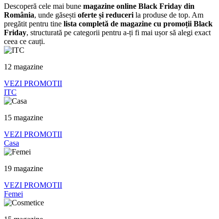
Descoperă cele mai bune
magazine online Black Friday din
România
, unde găsești
oferte și reduceri
la produse de top. Am
pregătit pentru tine
lista completă de magazine cu promoții Black
Friday
, structurată pe categorii pentru a-ți fi mai ușor să alegi exact
ceea ce cauți.
12 magazine
VEZI PROMOTII
ITC
15 magazine
VEZI PROMOTII
Casa
19 magazine
VEZI PROMOTII
Femei