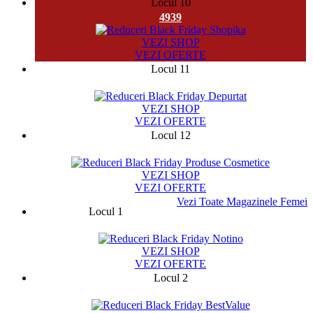
Locul 10
4939
VEZI SHOP
VEZI OFERTE
Locul 11
18640
VEZI SHOP
VEZI OFERTE
Locul 12
881
VEZI SHOP
VEZI OFERTE
Vezi Toate Magazinele Femei
Locul 1
75787
VEZI SHOP
VEZI OFERTE
Locul 2
13329