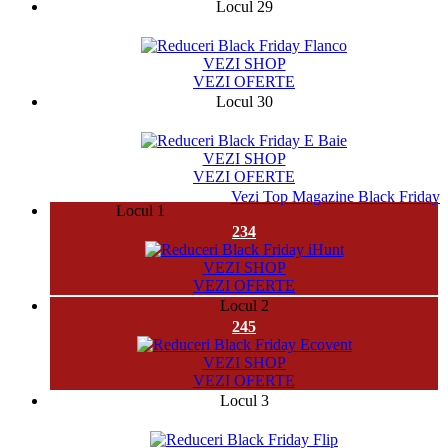
Locul 29
141284
VEZI SHOP
VEZI OFERTE
Locul 30
982
VEZI SHOP
VEZI OFERTE
Vezi Top Magazine Black Friday
Locul 1
234
VEZI SHOP
VEZI OFERTE
Locul 2
245
VEZI SHOP
VEZI OFERTE
Locul 3
777