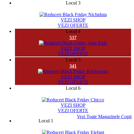
Locul 3
49533
VEZI SHOP
VEZI OFERTE
Locul 4
537
VEZI SHOP
VEZI OFERTE
Locul 5
341
VEZI SHOP
VEZI OFERTE
Locul 6
9667
VEZI SHOP
VEZI OFERTE
Vezi Toate Magazinele Copii
Locul 1
32958