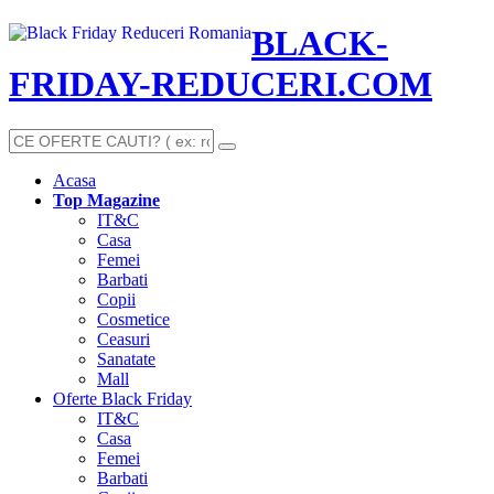
BLACK-
FRIDAY-REDUCERI.COM
Acasa
Top Magazine
IT&C
Casa
Femei
Barbati
Copii
Cosmetice
Ceasuri
Sanatate
Mall
Oferte Black Friday
IT&C
Casa
Femei
Barbati