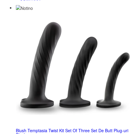
Blush Temptasia Twist Kit Set Of Three Set De Butt Plug-uri