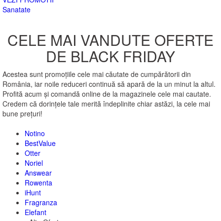
Sanatate
CELE MAI VANDUTE OFERTE
DE BLACK FRIDAY
Acestea sunt promoțiile cele mai căutate de cumpărătorii din
România, iar noile reduceri continuă să apară de la un minut la altul.
Profită acum și comandă online de la magazinele cele mai cautate.
Credem că dorințele tale merită îndeplinite chiar astăzi, la cele mai
bune prețuri!
Notino
BestValue
Otter
Noriel
Answear
Rowenta
iHunt
Fragranza
Elefant