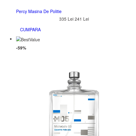
Percy Masina De Politie
335 Lei
241 Lei
CUMPARA
-59%