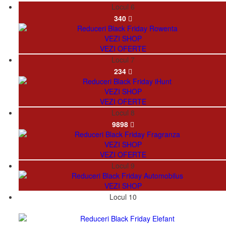
Locul 6
340
VEZI SHOP
VEZI OFERTE
Locul 7
234
VEZI SHOP
VEZI OFERTE
Locul 8
9898
VEZI SHOP
VEZI OFERTE
Locul 9
VEZI SHOP
Locul 10
32958