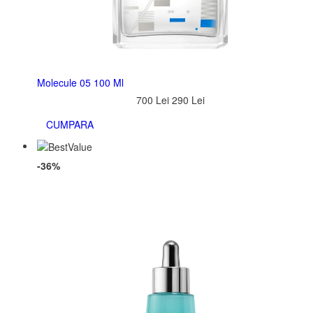
Molecule 05 100 Ml
700 Lei
290 Lei
CUMPARA
-36%