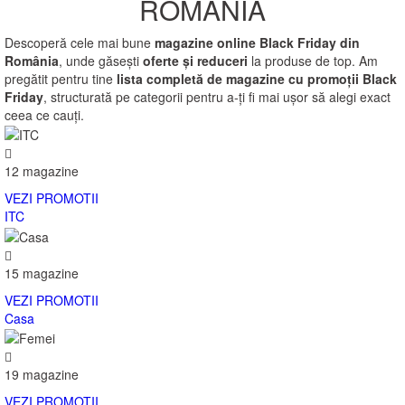
ROMANIA
Descoperă cele mai bune
magazine online Black Friday din
România
, unde găsești
oferte și reduceri
la produse de top. Am
pregătit pentru tine
lista completă de magazine cu promoții Black
Friday
, structurată pe categorii pentru a-ți fi mai ușor să alegi exact
ceea ce cauți.
12 magazine
VEZI PROMOTII
ITC
15 magazine
VEZI PROMOTII
Casa
19 magazine
VEZI PROMOTII