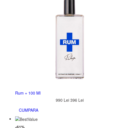
Rum + 100 Ml
990 Lei
396 Lei
CUMPARA
-61%