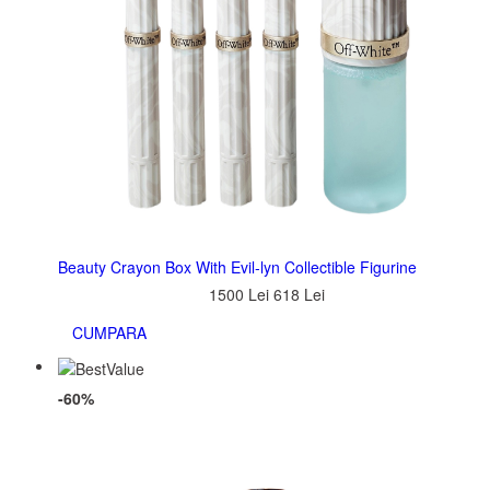
Beauty Crayon Box With Evil-lyn Collectible Figurine
1500 Lei
618 Lei
CUMPARA
-60%