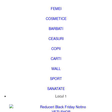
FEMEI
COSMETICE
BARBATI
CEASURI
COPII
CARTI
MALL
SPORT
SANATATE
Locul 1
75787
VEZI SHOP