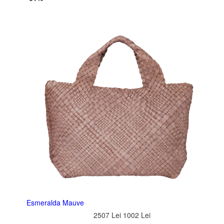
Esmeralda Mauve
2507 Lei
1002 Lei