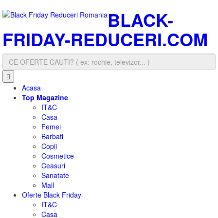
BLACK-
FRIDAY-REDUCERI.COM
Acasa
Top Magazine
IT&C
Casa
Femei
Barbati
Copii
Cosmetice
Ceasuri
Sanatate
Mall
Oferte Black Friday
IT&C
Casa