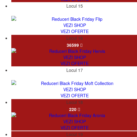
Locul 15
777
VEZI SHOP
VEZI OFERTE
Locul 16
36599
VEZI SHOP
VEZI OFERTE
Locul 17
1357
VEZI SHOP
VEZI OFERTE
Locul 18
220
VEZI SHOP
VEZI OFERTE
Locul 19