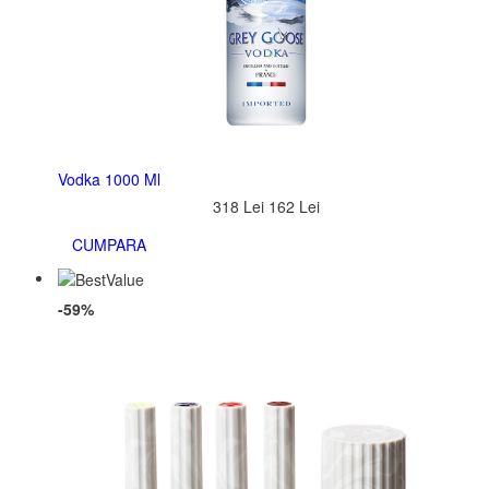
Vodka 1000 Ml
318 Lei
162 Lei
CUMPARA
-59%