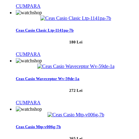
CUMPARA
Ceas Casio Clasic Ltp-1141pa-7b
180 Lei
CUMPARA
Ceas Casio Waveceptor Wv-59de-1a
272 Lei
CUMPARA
Ceas Casio Mtp-v006g-7b
265 Lei