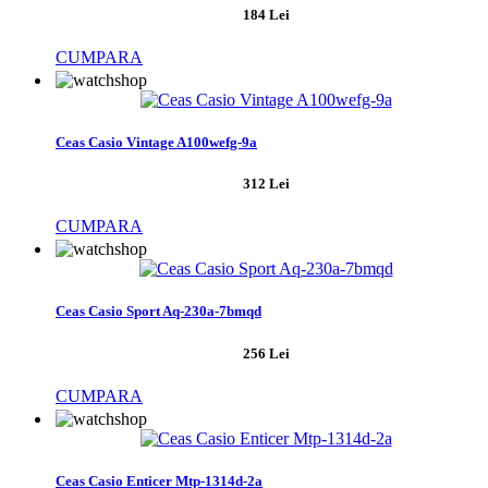
184 Lei
CUMPARA
Ceas Casio Vintage A100wefg-9a
312 Lei
CUMPARA
Ceas Casio Sport Aq-230a-7bmqd
256 Lei
CUMPARA
Ceas Casio Enticer Mtp-1314d-2a