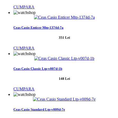
CUMPARA
Ceas Casio Enticer Mtp-1374d-7a
351 Lei
CUMPARA
Ceas Casio Classic Ltp-v007d-1b
148 Lei
CUMPARA
Ceas Casio Standard Ltp-v009d-7e