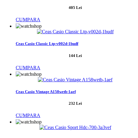
405 Lei
CUMPARA
Ceas Casio Classic Ltp-v002d-1budf
144 Lei
CUMPARA
Ceas Casio Vintage A158wetb-1aef
232 Lei
CUMPARA