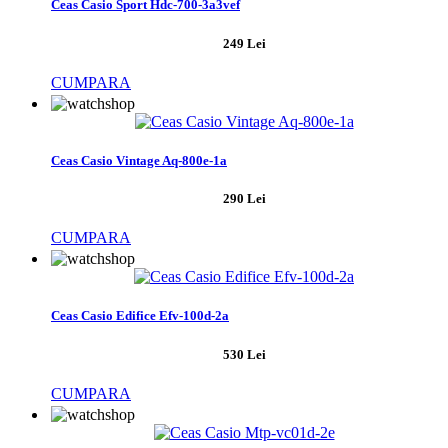
Ceas Casio Sport Hdc-700-3a3vef
249 Lei
CUMPARA
Ceas Casio Vintage Aq-800e-1a
290 Lei
CUMPARA
Ceas Casio Edifice Efv-100d-2a
530 Lei
CUMPARA