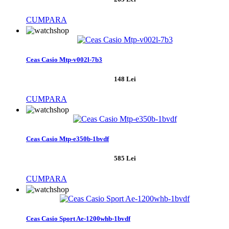
CUMPARA
Ceas Casio Mtp-v002l-7b3
148 Lei
CUMPARA
Ceas Casio Mtp-e350b-1bvdf
585 Lei
CUMPARA
Ceas Casio Sport Ae-1200whb-1bvdf