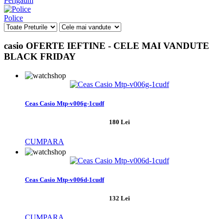
Perigaum
Police
casio OFERTE IEFTINE - CELE MAI VANDUTE
BLACK FRIDAY
Ceas Casio Mtp-v006g-1cudf
180 Lei
CUMPARA
Ceas Casio Mtp-v006d-1cudf
132 Lei
CUMPARA