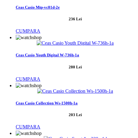
Ceas Casio Mtp-vc01d-2e
236 Lei
CUMPARA
Ceas Casio Youth Digital W-736h-1a
280 Lei
CUMPARA
Ceas Casio Collection Ws-1500h-1a
203 Lei
CUMPARA