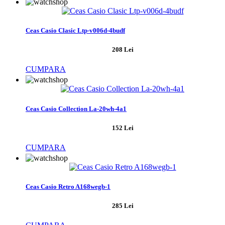
Ceas Casio Clasic Ltp-v006d-4budf
208 Lei
CUMPARA
Ceas Casio Collection La-20wh-4a1
152 Lei
CUMPARA
Ceas Casio Retro A168wegb-1
285 Lei