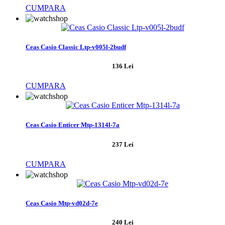
CUMPARA
Ceas Casio Classic Ltp-v005l-2budf
136 Lei
CUMPARA
Ceas Casio Enticer Mtp-1314l-7a
237 Lei
CUMPARA
Ceas Casio Mtp-vd02d-7e
240 Lei