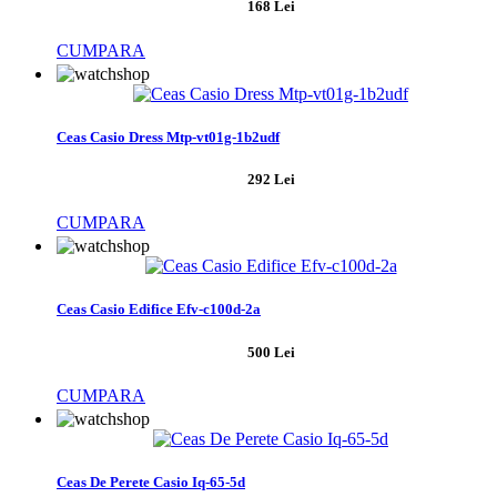
168 Lei
CUMPARA
Ceas Casio Dress Mtp-vt01g-1b2udf
292 Lei
CUMPARA
Ceas Casio Edifice Efv-c100d-2a
500 Lei
CUMPARA
Ceas De Perete Casio Iq-65-5d