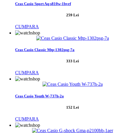
Ceas Casio Sport Aq-s810w-1bvef
259 Lei
CUMPARA
Ceas Casio Classic Mtp-1302psg-7a
333 Lei
CUMPARA
Ceas Casio Youth W-737h-2a
152 Lei
CUMPARA