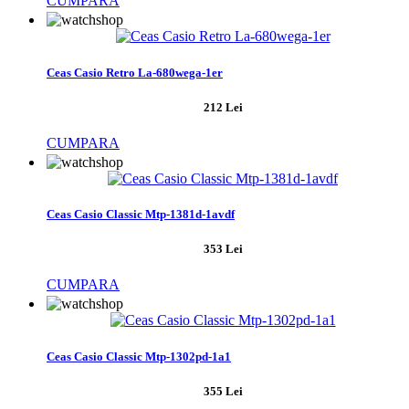
CUMPARA
Ceas Casio Retro La-680wega-1er
212 Lei
CUMPARA
Ceas Casio Classic Mtp-1381d-1avdf
353 Lei
CUMPARA
Ceas Casio Classic Mtp-1302pd-1a1
355 Lei