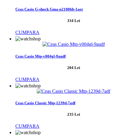
Ceas Casio G-shock Gma-p2100bb-1aer
334 Lei
CUMPARA
Ceas Casio Mtp-v004gl-9audf
204 Lei
CUMPARA
Ceas Casio Classic Mtp-1239d-7adf
235 Lei
CUMPARA