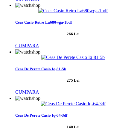
Ceas Casio Retro La680wga-1bdf
266 Lei
CUMPARA
Ceas De Perete Casio Iq-81-5b
275 Lei
CUMPARA
Ceas De Perete Casio Iq-64-3df
140 Lei