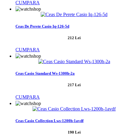
CUMPARA
Ceas De Perete Casio Iq-126-5d
212 Lei
CUMPARA
Ceas Casio Standard Ws-1300h-2a
217 Lei
CUMPARA
Ceas Casio Collection Lws-1200h-1avdf
190 Lei