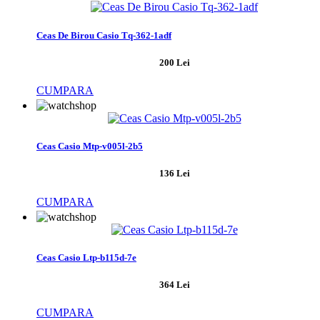
Ceas De Birou Casio Tq-362-1adf
200 Lei
CUMPARA
Ceas Casio Mtp-v005l-2b5
136 Lei
CUMPARA
Ceas Casio Ltp-b115d-7e
364 Lei
CUMPARA