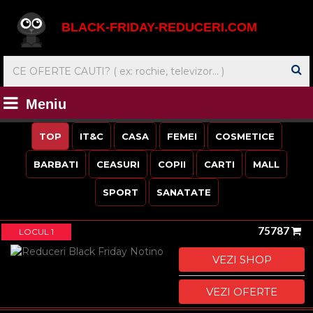
BLACK-FRIDAY-REDUCERI.COM
Meniu
TOP
IT&C
CASA
FEMEI
COSMETICE
BARBATI
CEASURI
COPII
CARTI
MALL
SPORT
SANATATE
75787
LOCUL 1
VEZI SHOP
VEZI OFERTE