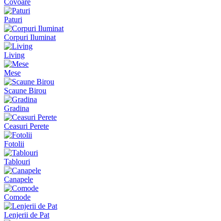
Covoare
Paturi
Corpuri Iluminat
Living
Mese
Scaune Birou
Gradina
Ceasuri Perete
Fotolii
Tablouri
Canapele
Comode
Lenjerii de Pat