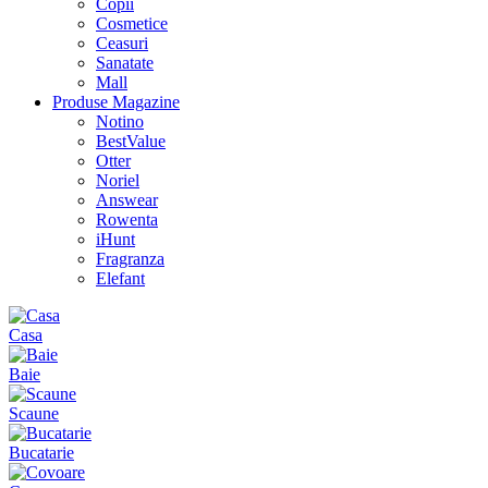
Copii
Cosmetice
Ceasuri
Sanatate
Mall
Produse Magazine
Notino
BestValue
Otter
Noriel
Answear
Rowenta
iHunt
Fragranza
Elefant
Casa
Baie
Scaune
Bucatarie