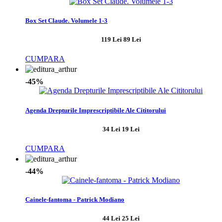
Box Set Claude. Volumele 1-3
119 Lei
89 Lei
CUMPARA
-45%
Agenda Drepturile Imprescriptibile Ale Cititorului
34 Lei
19 Lei
CUMPARA
-44%
Cainele-fantoma - Patrick Modiano
44 Lei
25 Lei