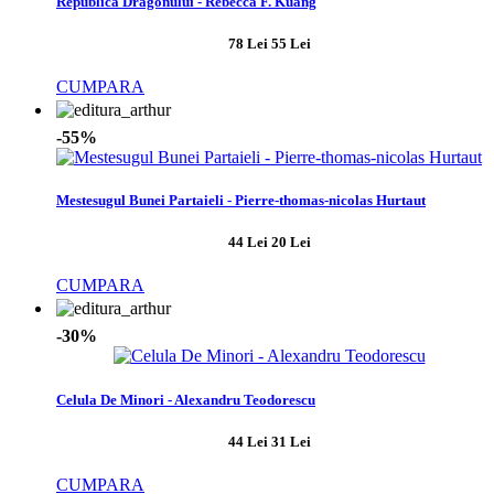
Republica Dragonului - Rebecca F. Kuang
78 Lei
55 Lei
CUMPARA
-55%
Mestesugul Bunei Partaieli - Pierre-thomas-nicolas Hurtaut
44 Lei
20 Lei
CUMPARA
-30%
Celula De Minori - Alexandru Teodorescu
44 Lei
31 Lei
CUMPARA