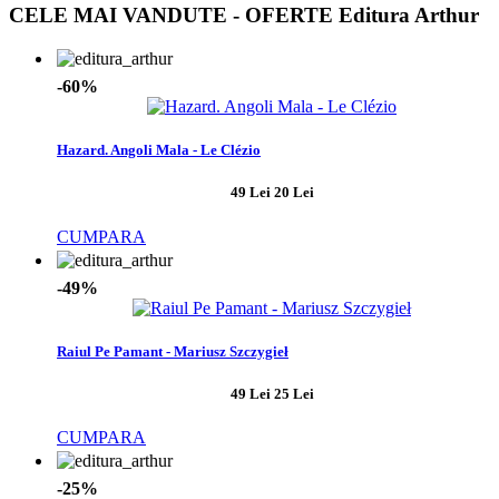
CELE MAI VANDUTE - OFERTE Editura Arthur
-60%
Hazard. Angoli Mala - Le Clézio
49 Lei
20 Lei
CUMPARA
-49%
Raiul Pe Pamant - Mariusz Szczygieł
49 Lei
25 Lei
CUMPARA
-25%