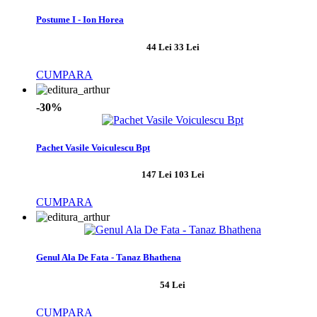
Postume I - Ion Horea
44 Lei
33 Lei
CUMPARA
-30%
Pachet Vasile Voiculescu Bpt
147 Lei
103 Lei
CUMPARA
Genul Ala De Fata - Tanaz Bhathena
54 Lei
CUMPARA