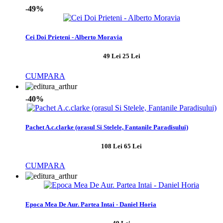
-49%
Cei Doi Prieteni - Alberto Moravia
49 Lei
25 Lei
CUMPARA
-40%
Pachet A.c.clarke (orasul Si Stelele, Fantanile Paradisului)
108 Lei
65 Lei
CUMPARA
Epoca Mea De Aur. Partea Intai - Daniel Horia