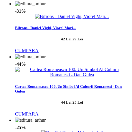
-31%
Bifrons - Daniel Vighi, Viorel Mari...
42 Lei
29 Lei
CUMPARA
-44%
Cartea Romaneasca 100. Un Simbol Al Culturii Romanesti - Dan
Gulea
44 Lei
25 Lei
CUMPARA
-25%