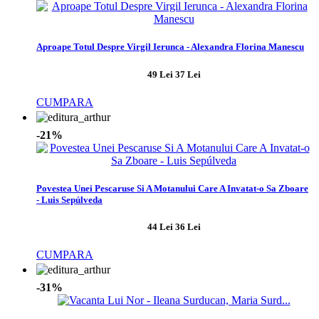
Aproape Totul Despre Virgil Ierunca - Alexandra Florina Manescu
49 Lei
37 Lei
CUMPARA
-21%
Povestea Unei Pescaruse Si A Motanului Care A Invatat-o Sa Zboare
- Luis Sepúlveda
44 Lei
36 Lei
CUMPARA
-31%