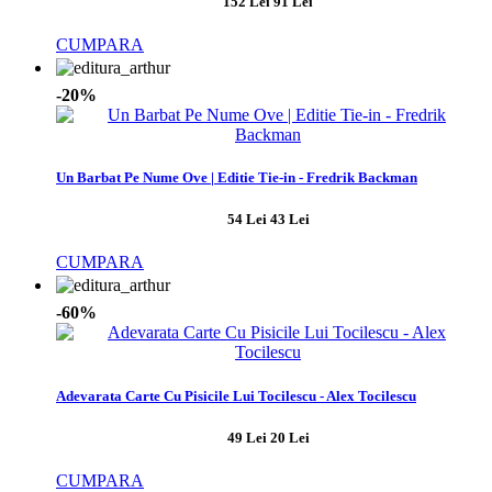
152 Lei
91 Lei
CUMPARA
-20%
Un Barbat Pe Nume Ove | Editie Tie-in - Fredrik Backman
54 Lei
43 Lei
CUMPARA
-60%
Adevarata Carte Cu Pisicile Lui Tocilescu - Alex Tocilescu
49 Lei
20 Lei
CUMPARA