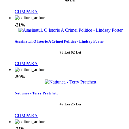
49 Lei
CUMPARA
-21%
Asasinatul. O Istorie A Crimei Politice - Lindsay Porter
78 Lei
62 Lei
CUMPARA
-50%
Natiunea - Terry Pratchett
49 Lei
25 Lei
CUMPARA
-25%