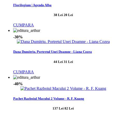
Florilegium | Agenda Alba
38 Lei
20 Lei
CUMPARA
-30%
Dana Dumitriu. Portretul Unei Doamne - Liana Cozea
44 Lei
31 Lei
CUMPARA
-40%
Pachet Razboiul Macului 2 Volume - R. F. Kuang
137 Lei
82 Lei