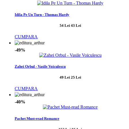
Idila Pe Un Turn - Thomas Hardy
54 Lei
43 Lei
CUMPARA
-49%
Zahei Orbul - Vasile Voiculescu
49 Lei
25 Lei
CUMPARA
-40%
Pachet Must-read Romance