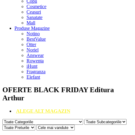
Copii
Cosmetice
Ceasuri
Sanatate
Mall
Produse Magazine
Notino
BestValue
Otter
Noriel
Answear
Rowenta
iHunt
Fragranza
Elefant
OFERTE BLACK FRIDAY Editura
Arthur
ALEGE ALT MAGAZIN