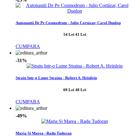
Autonautii De Pe Cosmodrum - Julio Cortázar, Carol Dunlop
54 Lei
41 Lei
CUMPARA
-31%
Strain Intr-o Lume Straina - Robert A. Heinlein
69 Lei
48 Lei
CUMPARA
-49%
Maria Si Marea - Radu Tudoran