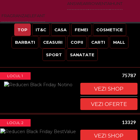
ANSWEAR
ROWENTA
IHUNT
FRAGRANZA
ELEFANT
TOP
IT&C
CASA
FEMEI
COSMETICE
BARBATI
CEASURI
COPII
CARTI
MALL
SPORT
SANATATE
75787
LOCUL 1
VEZI SHOP
VEZI OFERTE
13329
LOCUL 2
VEZI SHOP