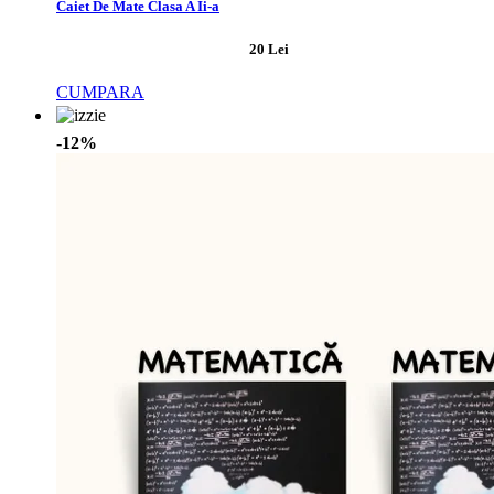
Caiet De Mate Clasa A Ii-a
20 Lei
CUMPARA
-12%