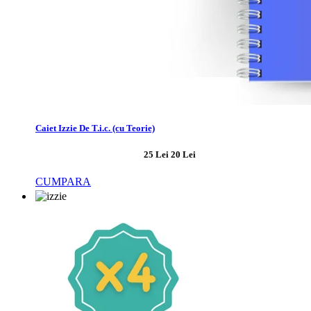
Caiet Izzie De T.i.c. (cu Teorie)
25 Lei
20 Lei
CUMPARA