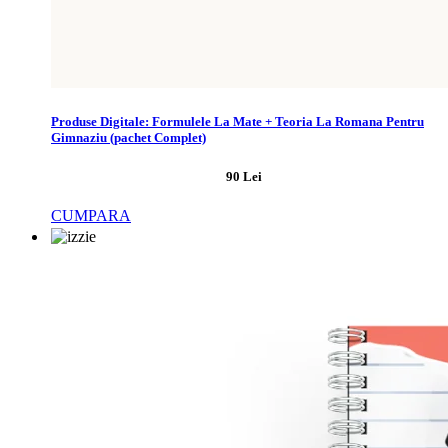
Produse Digitale: Formulele La Mate + Teoria La Romana Pentru
Gimnaziu (pachet Complet)
90 Lei
CUMPARA