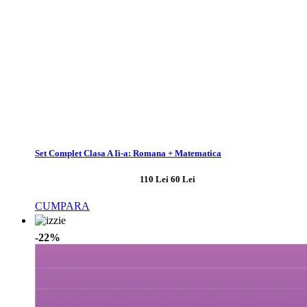
Set Complet Clasa A Ii-a: Romana + Matematica
110 Lei
60 Lei
CUMPARA
-22%