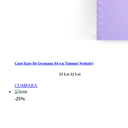
Caiet Izzie De Germana A4 (cu Timpuri Verbale)
25 Lei
22 Lei
CUMPARA
-25%