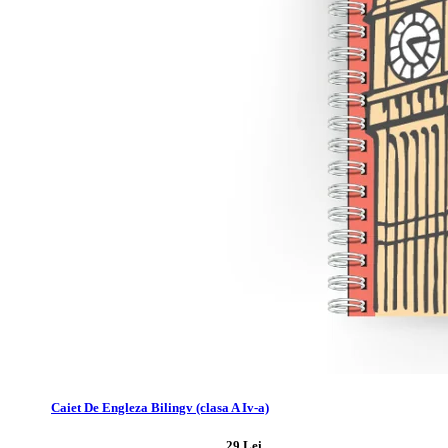
Caiet De Engleza Bilingv (clasa A Iv-a)
29 Lei