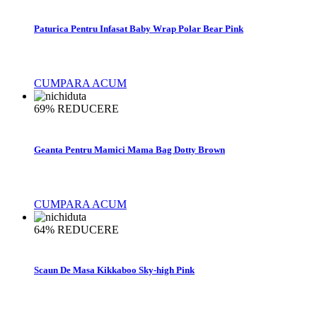
Paturica Pentru Infasat Baby Wrap Polar Bear Pink
CUMPARA ACUM
69%
REDUCERE
Geanta Pentru Mamici Mama Bag Dotty Brown
CUMPARA ACUM
64%
REDUCERE
Scaun De Masa Kikkaboo Sky-high Pink