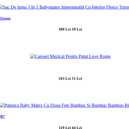
i Green
389 Lei
59 Lei
163 Lei
51 Lei
 B7
119 Lei
44 Lei