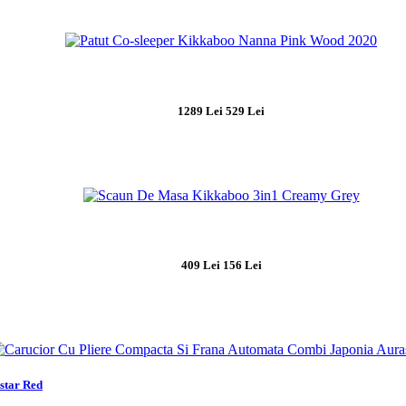
1289 Lei
529 Lei
409 Lei
156 Lei
star Red