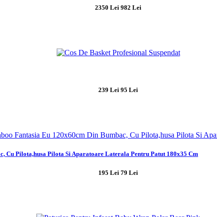
2350 Lei
982 Lei
239 Lei
95 Lei
, Cu Pilota,husa Pilota Si Aparatoare Laterala Pentru Patut 180x35 Cm
195 Lei
79 Lei