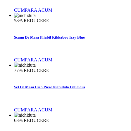
CUMPARA ACUM
58%
REDUCERE
Scaun De Masa Pliabil Kikkaboo Izzy Blue
CUMPARA ACUM
77%
REDUCERE
Set De Masa Cu 5 Piese Nichiduta Delicious
CUMPARA ACUM
68%
REDUCERE