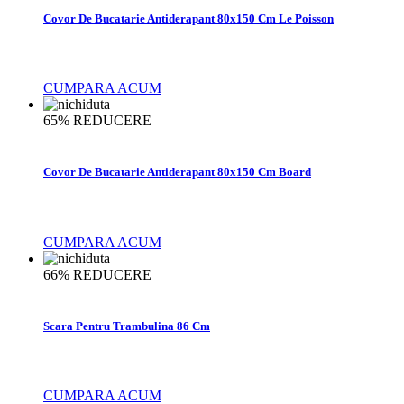
Covor De Bucatarie Antiderapant 80x150 Cm Le Poisson
CUMPARA ACUM
65%
REDUCERE
Covor De Bucatarie Antiderapant 80x150 Cm Board
CUMPARA ACUM
66%
REDUCERE
Scara Pentru Trambulina 86 Cm
CUMPARA ACUM