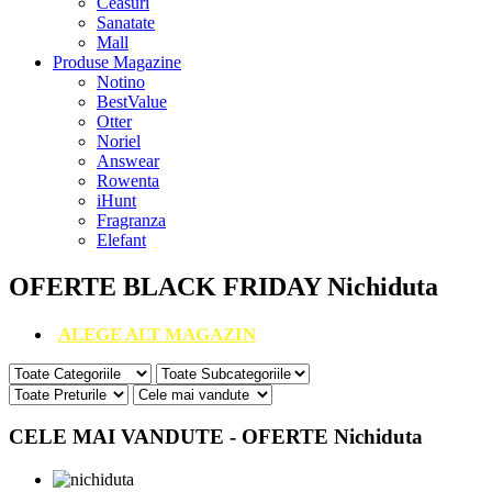
Ceasuri
Sanatate
Mall
Produse Magazine
Notino
BestValue
Otter
Noriel
Answear
Rowenta
iHunt
Fragranza
Elefant
OFERTE BLACK FRIDAY Nichiduta
ALEGE ALT MAGAZIN
CELE MAI VANDUTE - OFERTE Nichiduta