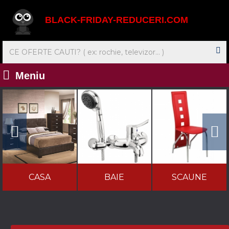
BLACK-FRIDAY-REDUCERI.COM
Meniu
CASA
BAIE
SCAUNE